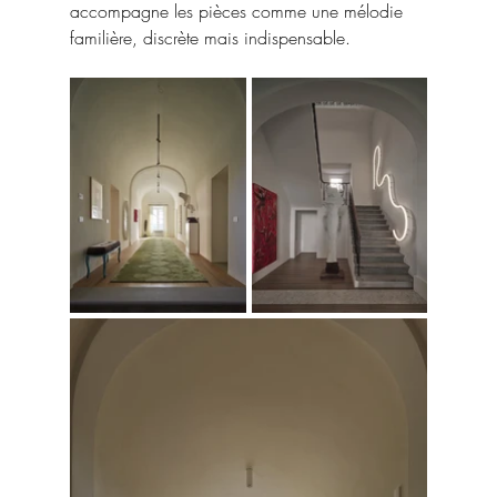
accompagne les pièces comme une mélodie 
familière, discrète mais indispensable.