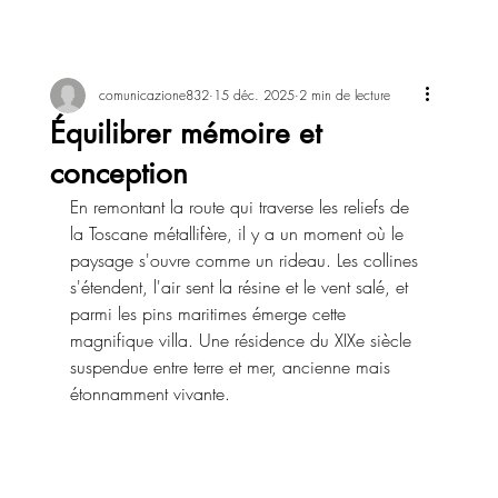
comunicazione832
15 déc. 2025
2 min de lecture
Équilibrer mémoire et
conception
En remontant la route qui traverse les reliefs de 
la Toscane métallifère, il y a un moment où le 
paysage s'ouvre comme un rideau. Les collines 
s'étendent, l'air sent la résine et le vent salé, et 
parmi les pins maritimes émerge cette 
magnifique villa. Une résidence du XIXe siècle 
suspendue entre terre et mer, ancienne mais 
étonnamment vivante.