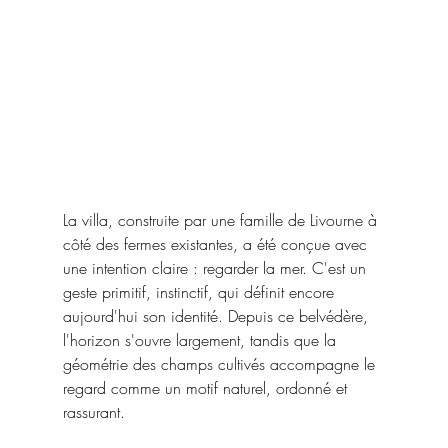
La villa, construite par une famille de Livourne à 
côté des fermes existantes, a été conçue avec 
une intention claire : regarder la mer. C'est un 
geste primitif, instinctif, qui définit encore 
aujourd'hui son identité. Depuis ce belvédère, 
l'horizon s'ouvre largement, tandis que la 
géométrie des champs cultivés accompagne le 
regard comme un motif naturel, ordonné et 
rassurant.