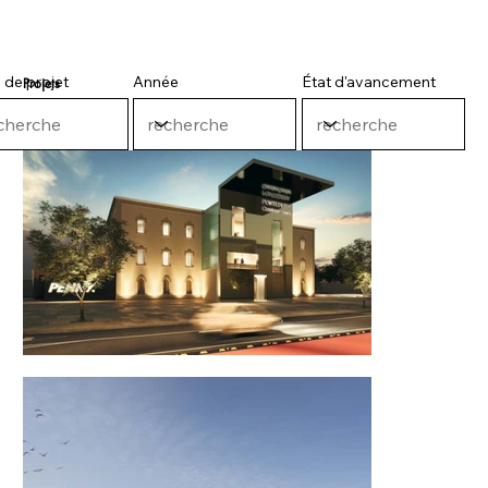
 de projet
Année
État d'avancement
Projets