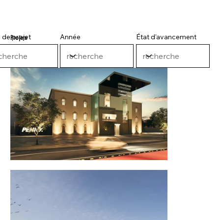
 de projet
Année
État d'avancement
Projets