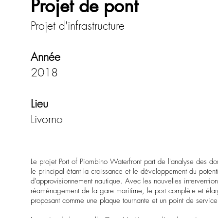
Projet de pont
Projet d'infrastructure
Année
2018
Lieu
Livorno
Le projet Port of Piombino Waterfront part de l'analyse des don
le principal étant la croissance et le développement du potent
d'approvisionnement nautique. Avec les nouvelles intervention
réaménagement de la gare maritime, le port complète et éla
proposant comme une plaque tournante et un point de service po