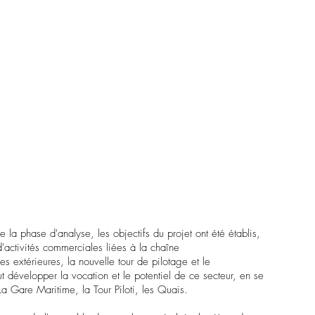
 la phase d'analyse, les objectifs du projet ont été établis,
d'activités commerciales liées à la chaîne
 extérieures, la nouvelle tour de pilotage et le
évelopper la vocation et le potentiel de ce secteur, en se
La Gare Maritime, la Tour Piloti, les Quais.