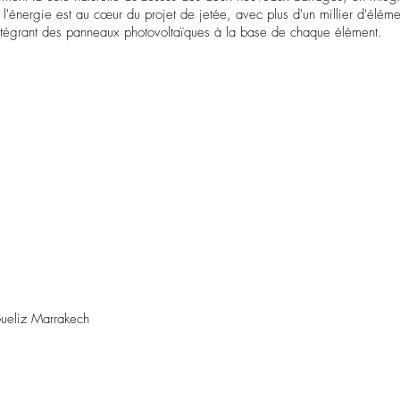
 l'énergie est au cœur du projet de jetée, avec plus d'un millier d'éléme
intégrant des panneaux photovoltaïques à la base de chaque élément.
ueliz Marrakech