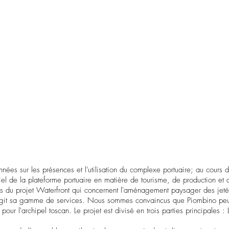
nées sur les présences et l'utilisation du complexe portuaire; au cours de
iel de la plateforme portuaire en matière de tourisme, de production et 
s du projet Waterfront qui concernent l'aménagement paysager des jetées
rgit sa gamme de services. Nous sommes convaincus que Piombino peut d
ur l'archipel toscan. Le projet est divisé en trois parties principales : 