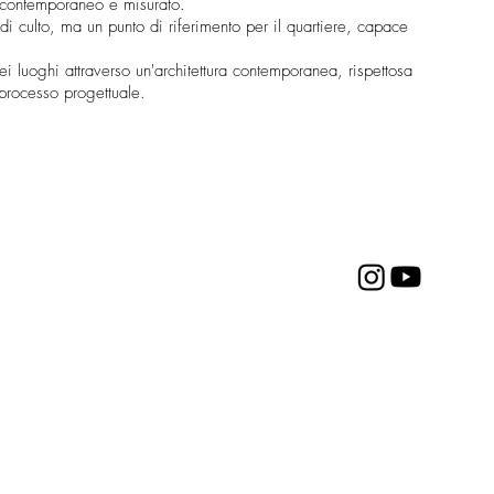
o contemporaneo e misurato.
di culto, ma un punto di riferimento per il quartiere, capace
ei luoghi attraverso un'architettura contemporanea, rispettosa
 processo progettuale.