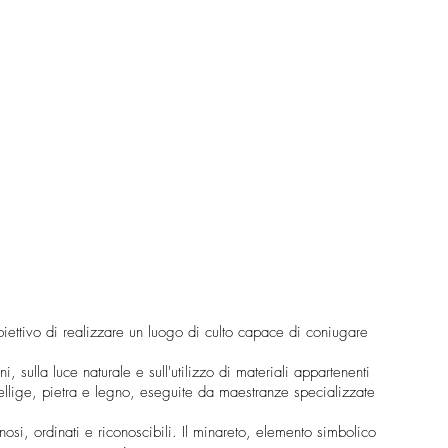
iettivo di realizzare un luogo di culto capace di coniugare
i, sulla luce naturale e sull'utilizzo di materiali appartenenti
, zellige, pietra e legno, eseguite da maestranze specializzate
osi, ordinati e riconoscibili. Il minareto, elemento simbolico