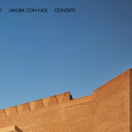
I
LAVORA CON NOI
CONTATTI