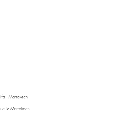
fa - Marrakech
ueliz Marrakech