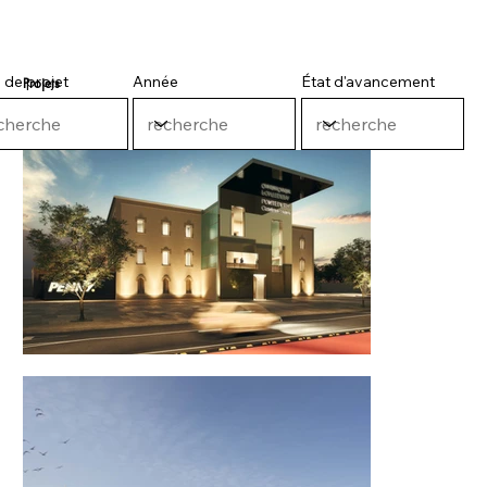
 de projet
Année
État d'avancement
Projets