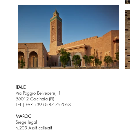
ITALIE
Via Poggio Belvedere, 1
56012 Calcinaia (PI)
TEL | FAX +39 0587 757068
MAROC
Siège légal
n.205 Assif collectif