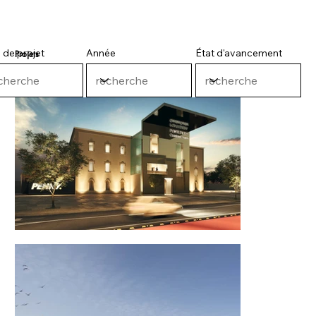
 de projet
Année
État d'avancement
Projets