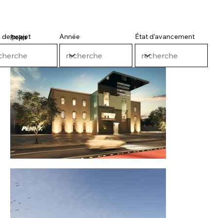
 de projet
Année
État d'avancement
Projets