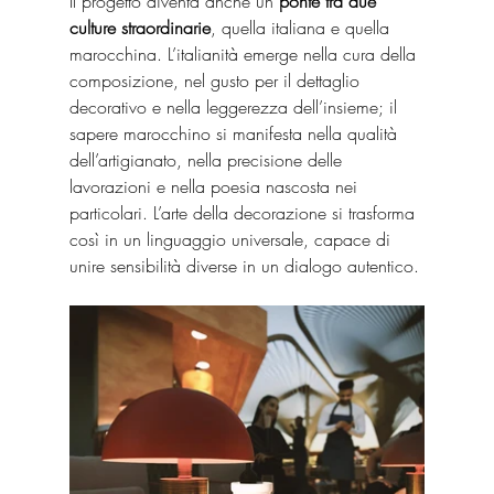
Il progetto diventa anche un 
ponte tra due 
culture straordinarie
, quella italiana e quella 
marocchina. L’italianità emerge nella cura della 
composizione, nel gusto per il dettaglio 
decorativo e nella leggerezza dell’insieme; il 
sapere marocchino si manifesta nella qualità 
dell’artigianato, nella precisione delle 
lavorazioni e nella poesia nascosta nei 
particolari. L’arte della decorazione si trasforma 
così in un linguaggio universale, capace di 
unire sensibilità diverse in un dialogo autentico.