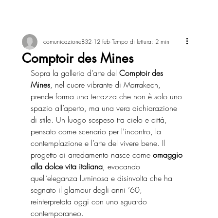
comunicazione832
12 feb
Tempo di lettura: 2 min
Comptoir des Mines
Sopra la galleria d’arte del 
Comptoir des 
Mines
, nel cuore vibrante di Marrakech, 
prende forma una terrazza che non è solo uno 
spazio all’aperto, ma una vera dichiarazione 
di stile. Un luogo sospeso tra cielo e città, 
pensato come scenario per l’incontro, la 
contemplazione e l’arte del vivere bene. Il 
progetto di arredamento nasce come 
omaggio 
alla dolce vita italiana
, evocando 
quell’eleganza luminosa e disinvolta che ha 
segnato il glamour degli anni ’60, 
reinterpretata oggi con uno sguardo 
contemporaneo.