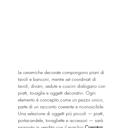
Le ceramiche decorate compongono piani di 
tavoli e banconi, mentre set coordinati di 
tavoli, divani, sedute e cuscini dialogano con 
piatti, tovaglie e oggetti decorativi. Ogni 
elemento è concepito come un pezzo unico, 
parte di un racconto coerente e riconoscibile. 
Una selezione di oggetti più piccoli — piatti, 
portacandele, tovagliette e accessori — sarà 
proposta in vendita con il marchio 
Comptoir 