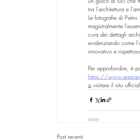
un gioco di luci che m
tra l'architettura e l
Le fotografie di Pietro
magistralmente l'essenz
cura dei dettagli arch
evidenziando come l'a
innovativo e rispettoso
Per approfondire, è po
https://www.area-arch
o
 visitare il sito uffic
Post recenti