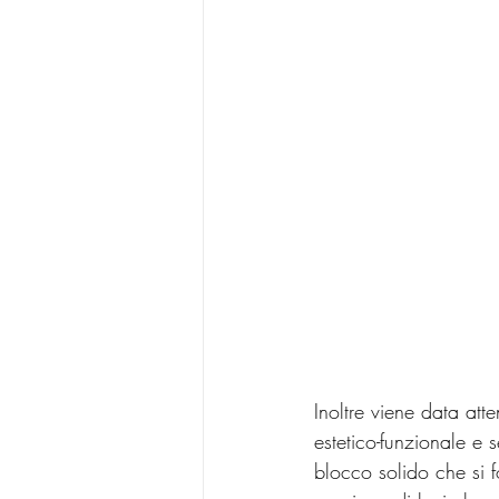
Inoltre viene data att
estetico-funzionale e s
blocco solido che si f