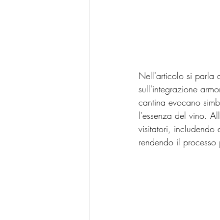
Nell'articolo si parla
sull'integrazione armo
cantina evocano simbo
l'essenza del vino. All
visitatori, includendo
rendendo il processo p