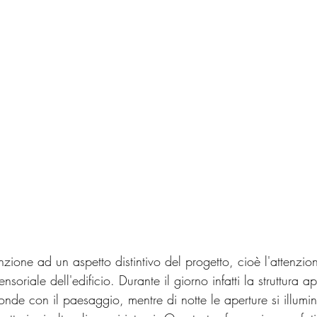
enzione ad un aspetto distintivo del progetto, cioè l'attenzion
ensoriale dell'edificio. Durante il giorno infatti la struttura
onde con il paesaggio, mentre di notte le aperture si illum