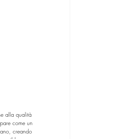
e alla qualità 
 appare come un 
inano, creando 