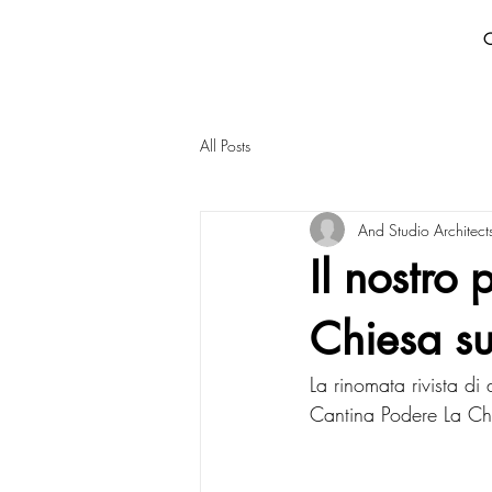
All Posts
And Studio Architect
Il nostro
Chiesa su
La rinomata rivista di a
Cantina Podere La Chi