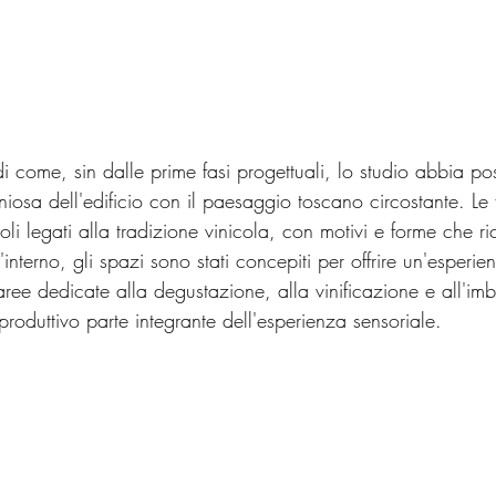
 di come, sin dalle prime fasi progettuali, lo studio abbia po
niosa dell'edificio con il paesaggio toscano circostante. Le 
li legati alla tradizione vinicola, con motivi e forme che r
'interno, gli spazi sono stati concepiti per offrire un'esperie
 aree dedicate alla degustazione, alla vinificazione e all'imb
roduttivo parte integrante dell'esperienza sensoriale.