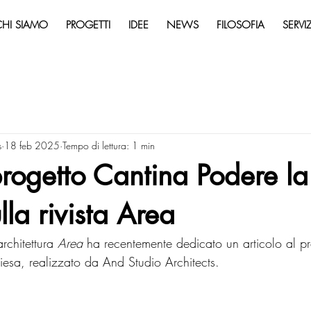
CHI SIAMO
PROGETTI
IDEE
NEWS
FILOSOFIA
SERVIZ
s
18 feb 2025
Tempo di lettura: 1 min
 progetto Cantina Podere la
lla rivista Area
rchitettura 
Area
 ha recentemente dedicato un articolo al pr
esa, realizzato da And Studio Architects. 