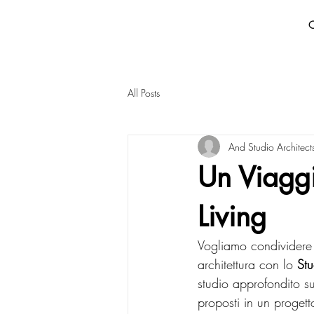
All Posts
And Studio Architect
Un Viaggi
Living
Vogliamo condividere c
architettura con lo 
Stu
studio approfondito su
proposti in un progett