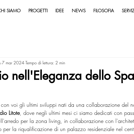
CHI SIAMO
PROGETTI
IDEE
NEWS
FILOSOFIA
SERVIZ
s
7 mar 2024
Tempo di lettura: 2 min
o nell'Eleganza dello Spa
on voi gli ultimi sviluppi nati da una collaborazione del no
dio Litote
, dove negli ultimi mesi ci siamo dedicati con pas
ll'arredo per la zona living, in collaborazione con l'archit
o per la riqualificazione di un palazzo residenziale nel cen