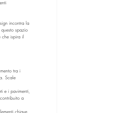
enti 
esign incontra la 
i questo spazio 
che ispira il 
va. Scale 
 contribuito a 