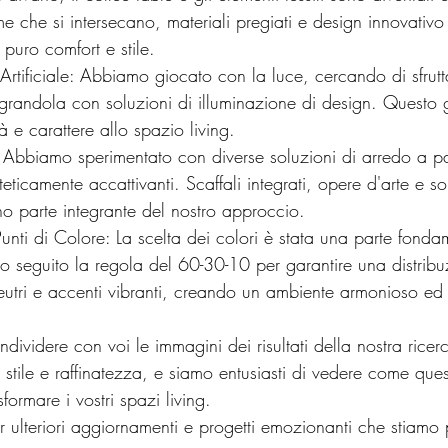
me che si intersecano, materiali pregiati e design innovativo
puro comfort e stile.
egrandola con soluzioni di illuminazione di design. Questo g
 e carattere allo spazio living.
eticamente accattivanti. Scaffali integrati, opere d'arte e so
no parte integrante del nostro approccio.
o seguito la regola del 60-30-10 per garantire una distribu
neutri e accenti vibranti, creando un ambiente armonioso ed
ondividere con voi le immagini dei risultati della nostra ricer
 stile e raffinatezza, e siamo entusiasti di vedere come ques
formare i vostri spazi living.
er ulteriori aggiornamenti e progetti emozionanti che stiam