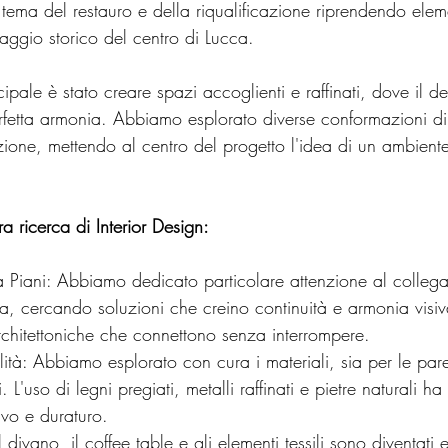
tema del restauro e della riqualificazione riprendendo elem
guaggio storico del centro di Lucca.
ncipale è stato creare spazi accoglienti e raffinati, dove il d
erfetta armonia. Abbiamo esplorato diverse conformazioni d
zione, mettendo al centro del progetto l'idea di un ambiente 
ra ricerca di Interior Design:
sa, cercando soluzioni che creino continuità e armonia visi
architettoniche che connettono senza interrompere.
i. L'uso di legni pregiati, metalli raffinati e pietre naturali ha
tivo e duraturo.