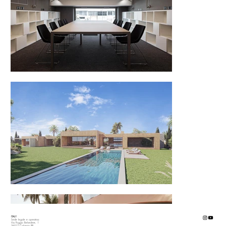
ITALY
Sede legale e operativa:
Via Poggio Belvedere, 1
56012 Calcinaia (PI)