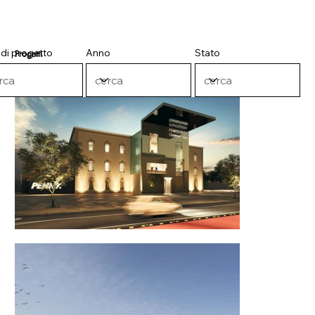
 di progetto
Anno
Stato
Progetti