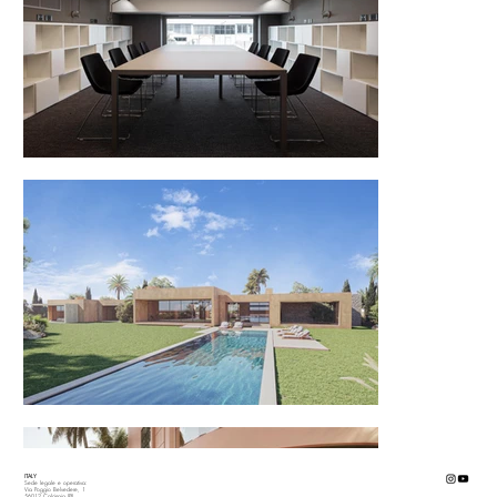
ITALY
Sede legale e operativa:
Via Poggio Belvedere, 1
56012 Calcinaia (PI)