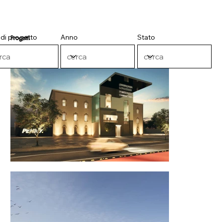
 di progetto
Anno
Stato
Progetti