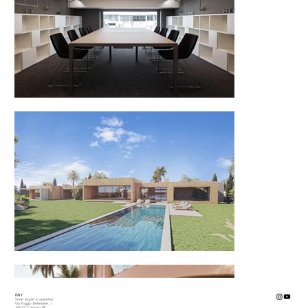
ITALY
Sede legale e operativa:
Via Poggio Belvedere, 1
56012 Calcinaia (PI)