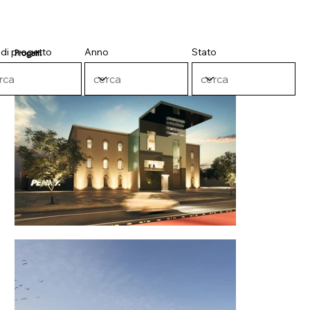
 di progetto
Anno
Stato
Progetti